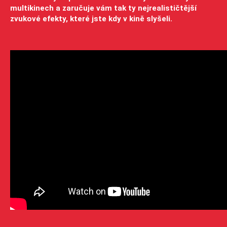
multikinech a zaručuje vám tak ty nejrealističtější
zvukové efekty, které jste kdy v kině slyšeli.