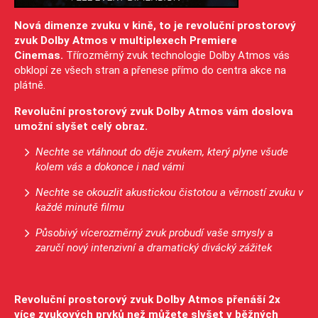
Nová dimenze zvuku v kině, to je revoluční prostorový
zvuk Dolby Atmos v multiplexech Premiere
Cinemas.
Třírozměrný zvuk technologie Dolby Atmos vás
obklopí ze všech stran a přenese přímo do centra akce na
plátně.
Revoluční prostorový zvuk Dolby Atmos vám doslova
umožní slyšet celý obraz.
Nechte se vtáhnout do děje zvukem, který plyne všude
kolem vás a dokonce i nad vámi
Nechte se okouzlit akustickou čistotou a věrností zvuku v
každé minutě filmu
Působivý vícerozměrný zvuk probudí vaše smysly a
zaručí nový intenzivní a dramatický divácký zážitek
Revoluční prostorový zvuk Dolby Atmos přenáší 2x
více zvukových prvků než můžete slyšet v běžných