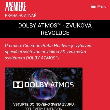
Menu
PRAHA HOSTIVAŘ
DOLBY ATMOS™ - ZVUKOVÁ
REVOLUCE
Premiere Cinemas Praha Hostivař je vybaven
speciální světovou novinkou 3D zvukovým
systémem DOLBY ATMOS™!