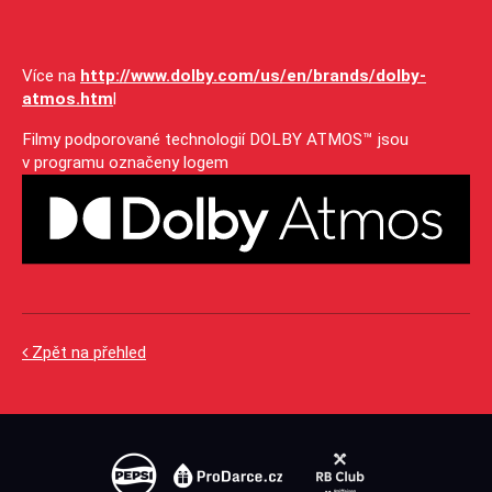
Více na
http://www.dolby.com/us/en/brands/dolby-
atmos.htm
l
Filmy podporované technologií DOLBY ATMOS™ jsou
v programu označeny logem
Zpět na přehled