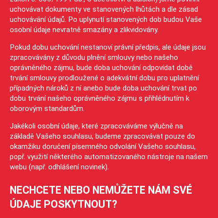
uchovávat dokumenty ve stanovených lhůtách a dle zásad
uchovávání údajů. Po uplynutí stanovených dob budou Vaše
osobní údaje nevratně smazány a zlikvidovány.
Pokud dobu uchování nestanoví právní předpis, ale údaje jsou
zpracovávány z důvodu plnění smlouvy nebo našeho
oprávněného zájmu, bude doba uchování odpovídat době
trvání smlouvy prodloužené o adekvátní dobu pro uplatnění
případných nároků z ní anebo bude doba uchování trvat po
dobu trvání našeho oprávněného zájmu s přihlédnutím k
oborovým standardům.
Jakékoli osobní údaje, které zpracováváme výlučně na
základě Vašeho souhlasu, budeme zpracovávat pouze do
okamžiku doručení písemného odvolání Vašeho souhlasu,
popř. využití některého automatizovaného nástroje na našem
webu (např. odhlášení novinek).
NECHCETE NEBO NEMŮŽETE NÁM SVÉ
ÚDAJE POSKYTNOUT?