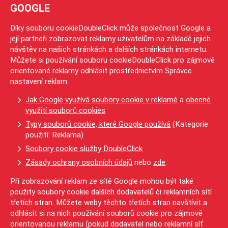
GOOGLE
Díky souboru cookieDoubleClick může společnost Google a
její partneři zobrazovat reklamy uživatelům na základě jejich
návštěv na našich stránkách a dalších stránkách internetu.
Můžete si používání souboru cookieDoubleClick pro zájmově
orientované reklamy odhlásit prostřednictvím Správce
nastavení reklam.
Jak Google využívá soubory cookie v reklamě
a
obecné
využití souborů cookies
Typy souborů cookie, které Google používá
(Kategorie
použití: Reklama)
Soubory cookie služby DoubleClick
Zásady ochrany osobních údajů
nebo
zde
.
Při zobrazování reklam ze sítě Google mohou být také
použity soubory cookie dalších dodavatelů či reklamních sítí
třetích stran. Můžete weby těchto třetích stran navštívit a
odhlásit si na nich používání souborů cookie pro zájmově
orientovanou reklamu (pokud dodavatel nebo reklamní síť