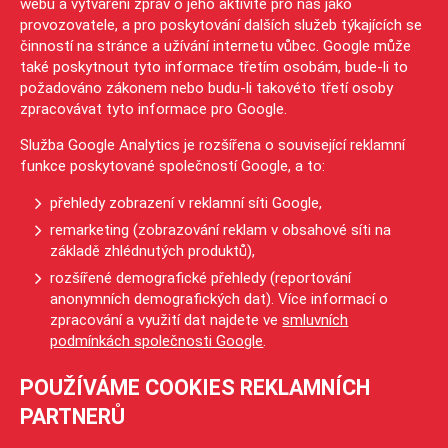
webu a vytváření zpráv o jeho aktivitě pro nás jako
provozovatele, a pro poskytování dalších služeb týkajících se
činností na stránce a užívání internetu vůbec. Google může
také poskytnout tyto informace třetím osobám, bude-li to
požadováno zákonem nebo budu-li takovéto třetí osoby
zpracovávat tyto informace pro Google.
Služba Google Analytics je rozšířena o související reklamní
funkce poskytované společností Google, a to:
přehledy zobrazení v reklamní síti Google,
remarketing (zobrazování reklam v obsahové síti na
základě zhlédnutých produktů),
rozšířené demografické přehledy (reportování
anonymních demografických dat). Více informací o
zpracování a využití dat najdete ve
smluvních
podmínkách společnosti Google
.
POUŽÍVÁME COOKIES REKLAMNÍCH
PARTNERŮ