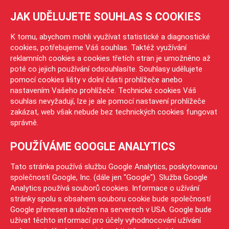
JAK UDĚLUJETE SOUHLAS S COOKIES
K tomu, abychom mohli využívat statistické a diagnostické
cookies, potřebujeme Váš souhlas. Taktéž využívání
reklamních cookies a cookies třetích stran je umožněno až
poté co jejich používání odsouhlasíte. Souhlasy udělujete
pomocí cookies lišty v dolní části prohlížeče anebo
nastavením Vašeho prohlížeče. Technické cookies Váš
souhlas nevyžadují, lze je ale pomocí nastavení prohlížeče
zakázat, web však nebude bez technických cookies fungovat
správně.
POUŽÍVÁME GOOGLE ANALYTICS
Tato stránka používá službu Google Analytics, poskytovanou
společností Google, Inc. (dále jen "Google"). Služba Google
Analytics používá souborů cookies. Informace o užívání
stránky spolu s obsahem souboru cookie bude společností
Google přenesen a uložen na serverech v USA. Google bude
užívat těchto informací pro účely vyhodnocování užívání