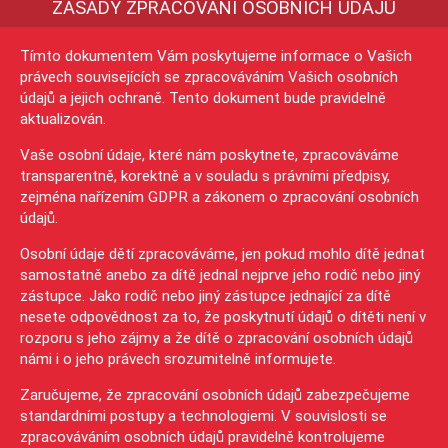
ZÁSADY ZPRACOVÁNÍ OSOBNÍCH ÚDAJŮ
Tímto dokumentem Vám poskytujeme informace o Vašich
právech souvisejících se zpracováváním Vašich osobních
údajů a jejich ochraně. Tento dokument bude pravidelně
aktualizován.
Vaše osobní údaje, které nám poskytnete, zpracováváme
transparentně, korektně a v souladu s právními předpisy,
zejména nařízením GDPR a zákonem o zpracování osobních
údajů.
Osobní údaje dětí zpracováváme, jen pokud mohlo dítě jednat
samostatně anebo za dítě jednal nejprve jeho rodič nebo jiný
zástupce. Jako rodič nebo jiný zástupce jednající za dítě
nesete odpovědnost za to, že poskytnutí údajů o dítěti není v
rozporu s jeho zájmy a že dítě o zpracování osobních údajů
námi i o jeho právech srozumitelně informujete.
Zaručujeme, že zpracování osobních údajů zabezpečujeme
standardními postupy a technologiemi. V souvislosti se
zpracováváním osobních údajů pravidelně kontrolujeme