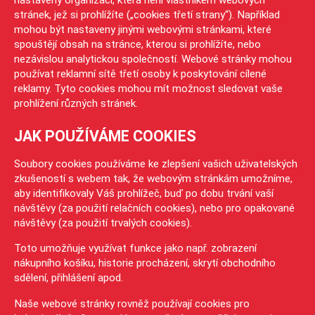
stránek, jež si prohlížíte („cookies třetí strany“). Například
mohou být nastaveny jinými webovými stránkami, které
spouštějí obsah na stránce, kterou si prohlížíte, nebo
nezávislou analytickou společností. Webové stránky mohou
používat reklamní sítě třetí osoby k poskytování cílené
reklamy. Tyto cookies mohou mít možnost sledovat vaše
prohlížení různých stránek.
JAK POUŽÍVÁME COOKIES
Soubory cookies používáme ke zlepšení vašich uživatelských
zkušeností s webem tak, že webovým stránkám umožníme,
aby identifikovaly Váš prohlížeč, buď po dobu trvání vaší
návštěvy (za použití relačních cookies), nebo pro opakované
návštěvy (za použití trvalých cookies).
Toto umožňuje využívat funkce jako např. zobrazení
nákupního košíku, historie procházení, skrytí obchodního
sdělení, přihlášení apod.
Naše webové stránky rovněž používají cookies pro