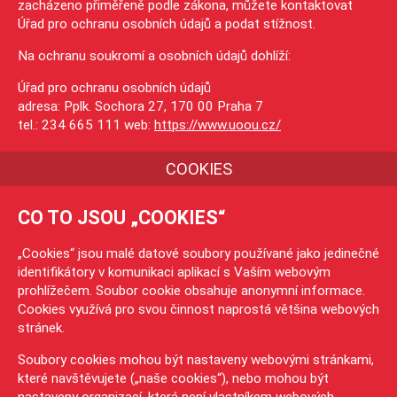
zacházeno přiměřeně podle zákona, můžete kontaktovat
Úřad pro ochranu osobních údajů a podat stížnost.
Na ochranu soukromí a osobních údajů dohlíží:
Úřad pro ochranu osobních údajů
adresa: Pplk. Sochora 27, 170 00 Praha 7
tel.: 234 665 111 web:
https://www.uoou.cz/
COOKIES
CO TO JSOU „COOKIES“
„Cookies“ jsou malé datové soubory používané jako jedinečné
identifikátory v komunikaci aplikací s Vaším webovým
prohlížečem. Soubor cookie obsahuje anonymní informace.
Cookies využívá pro svou činnost naprostá většina webových
stránek.
Soubory cookies mohou být nastaveny webovými stránkami,
které navštěvujete („naše cookies“), nebo mohou být
nastaveny organizací, která není vlastníkem webových