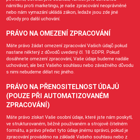
námitku proti marketingu, je naše zpracování neoprávněné
nebo nám vymazání ukládá zákon, ledaže jsou zde jiné
důvody pro další uchování.
PRÁVO NA OMEZENÍ ZPRACOVÁNÍ
Máte právo žádat omezení zpracování Vašich údajů pokud
nastane některý z důvodů uvedený čl. 18 GDPR. Pokud
dosáhnete omezení zpracování, Vaše údaje budeme nadále
uchovávat, ale bez Vašeho souhlasu nebo závažného důvodu
s nimi nebudeme dělat nic jiného.
PRÁVO NA PŘENOSITELNOST ÚDAJŮ
(POUZE PŘI AUTOMATIZOVANÉM
ZPRACOVÁNÍ)
Máte právo získat Vaše osobní údaje, které jste nám poskytl,
ve strukturovaném, běžně používaném a strojově čitelném
formátu, a právo předat tyto údaje jinému správci, pokud je
zpracování prováděno na základě Vašeho souhlasu nebo z