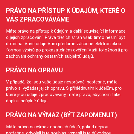
PRÁVO NA PŘÍSTUP K ÚDAJŮM, KTERÉ O
VÁS ZPRACOVÁVÁME
Máte právo na přístup k údajům a další související informace
o jejich zpracování. Práva třetích stran však tímto nesmí být
dotčena. Vaše údaje Vám předáme zásadně elektronickou
formou výpisů po prokazatelném ověření Vaší totožnosti pro
zachování ochrany ostatních subjektů údajů.
PRÁVO NA OPRAVU
V případě, že jsou vaše údaje nesprávné, nepřesné, máte
právo si vyžádat jejich opravu. S přihlédnutím k účelům, pro
které jsou údaje zpracovávány, máte právo, abychom také
doplnili neúplné údaje.
PRÁVO NA VÝMAZ (BÝT ZAPOMENUT)
Máte právo na výmaz osobních údajů, pokud nejsou
potřebné, odvolali jste souhlas, vznesli jste důvodnou