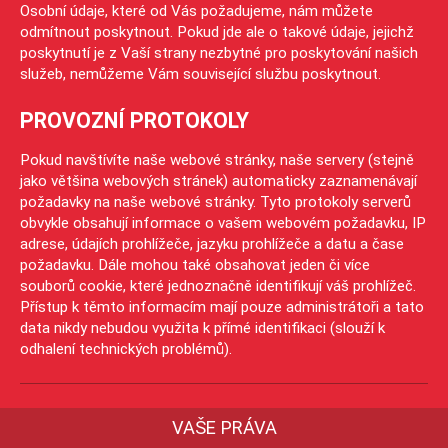
Osobní údaje, které od Vás požadujeme, nám můžete
odmítnout poskytnout. Pokud jde ale o takové údaje, jejichž
poskytnutí je z Vaší strany nezbytné pro poskytování našich
služeb, nemůžeme Vám související službu poskytnout.
PROVOZNÍ PROTOKOLY
Pokud navštívíte naše webové stránky, naše servery (stejně
jako většina webových stránek) automaticky zaznamenávají
požadavky na naše webové stránky. Tyto protokoly serverů
obvykle obsahují informace o vašem webovém požadavku, IP
adrese, údajích prohlížeče, jazyku prohlížeče a datu a čase
požadavku. Dále mohou také obsahovat jeden či více
souborů cookie, které jednoznačně identifikují váš prohlížeč.
Přístup k těmto informacím mají pouze administrátoři a tato
data nikdy nebudou využita k přímé identifikaci (slouží k
odhalení technických problémů).
VAŠE PRÁVA