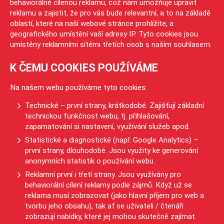
behaviorálně cílenou reklamu, což nám umožňuje upravit
reklamu a zajistit, že pro vás bude relevantní, a to na základě
oblastí, které na naší webové stránce prohlížíte, a
geografického umístění vaší adresy IP. Tyto cookies jsou
umístěny reklamními sítěmi třetích osob s naším souhlasem.
K ČEMU COOKIES POUŽÍVÁME
Na našem webu používáme tyto cookies:
Technické – první strany, krátkodobé. Zajišťují základní
technickou funkčnost webu, tj. přihlašování,
zapamatování si nastavení, využívání služeb apod.
Statistické a diagnostické (např. Google Analytics) –
první strany, dlouhodobé. Jsou využity ke generování
anonymních statistik o používání webu.
Reklamní první i třetí strany. Jsou využívány pro
behaviorální cílení reklamy podle zájmů. Když už se
reklama musí zobrazovat (jako hlavní příjem pro web a
tvorbu jeho obsahu), tak ať se uživateli / čtenáři
zobrazují nabídky, které jej mohou skutečně zajímat.