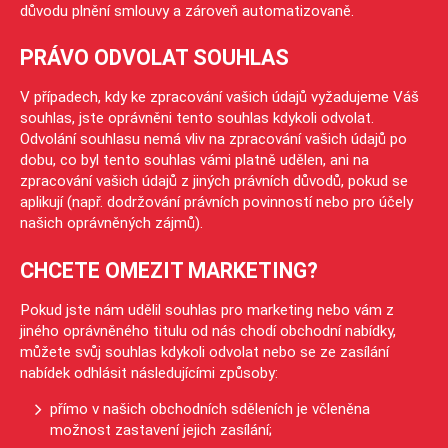
důvodu plnění smlouvy a zároveň automatizovaně.
PRÁVO ODVOLAT SOUHLAS
V případech, kdy ke zpracování vašich údajů vyžadujeme Váš
souhlas, jste oprávněni tento souhlas kdykoli odvolat.
Odvolání souhlasu nemá vliv na zpracování vašich údajů po
dobu, co byl tento souhlas vámi platně udělen, ani na
zpracování vašich údajů z jiných právních důvodů, pokud se
aplikují (např. dodržování právních povinností nebo pro účely
našich oprávněných zájmů).
CHCETE OMEZIT MARKETING?
Pokud jste nám udělil souhlas pro marketing nebo vám z
jiného oprávněného titulu od nás chodí obchodní nabídky,
můžete svůj souhlas kdykoli odvolat nebo se ze zasílání
nabídek odhlásit následujícími způsoby:
přímo v našich obchodních sděleních je včleněna
možnost zastavení jejich zasílání;