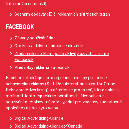
tuto možnost nabízí).
Seznam dodavatelů či reklamních sítí třetích stran
FACEBOOK
Zásady používání dat
Cookies a další technologie úložiště
Změna cílení reklam podle aktivity uživatele mimo
Facebook
Předvolby reklama Facebook
Facebook dodržuje samoregulační principy pro online
behaviorální reklamy (Self-RegulatoryPrinciples for Online
BehavioralAdvertising) a účastní se programů, které nabízejí
možnost tento typ reklam odmítnout. Nesouhlas s
používáním cookies můžete vyjádřit pro všechny zúčastněné
společnosti přes tyto weby:
Digital AdvertisingAlliance
Digital AdvertisingAllianceofCanada