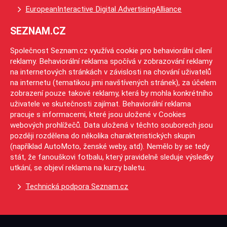
EuropeanInteractive Digital AdvertisingAlliance
SEZNAM.CZ
Společnost Seznam.cz využívá cookie pro behaviorální cílení
reklamy. Behaviorální reklama spočívá v zobrazování reklamy
na internetových stránkách v závislosti na chování uživatelů
na internetu (tematikou jimi navštívených stránek), za účelem
zobrazení pouze takové reklamy, která by mohla konkrétního
uživatele ve skutečnosti zajímat. Behaviorální reklama
pracuje s informacemi, které jsou uložené v Cookies
webových prohlížečů. Data uložená v těchto souborech jsou
později rozdělena do několika charakteristických skupin
(například AutoMoto, ženské weby, atd). Nemělo by se tedy
stát, že fanouškovi fotbalu, který pravidelně sleduje výsledky
utkání, se objeví reklama na kurzy baletu.
Technická podpora Seznam.cz