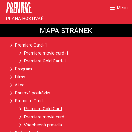
Menu
PRAHA HOSTIVAŘ
MAPA STRÁNEK
Premiere Card-1
Premiere movie card-1
Premiere Gold Card-1
Program
Filmy
Akce
Dárkové poukázky
Premiere Card
Premiere Gold Card
Premiere movie card
Všeobecná pravidla