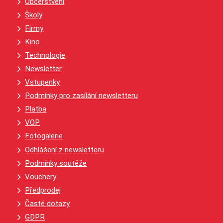
Občerstvení
Školy
Firmy
Kino
Technologie
Newsletter
Vstupenky
Podmínky pro zasílání newsletteru
Platba
VOP
Fotogalerie
Odhlášení z newsletteru
Podmínky soutěže
Vouchery
Předprodej
Časté dotazy
GDPR