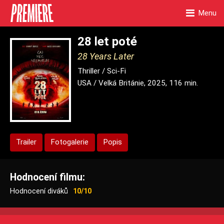
Menu
28 let poté
28 Years Later
Thriller / Sci-Fi
USA / Velká Británie, 2025, 116 min.
Trailer
Fotogalerie
Popis
Hodnocení filmu:
Hodnocení diváků
10/10