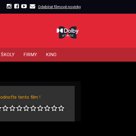
Odebírat filmové novinky
ŠKOLY
FIRMY
KINO
odnoťte tento film !