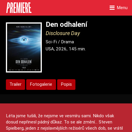
Menu
Den odhalení
Disclosure Day
Sci-Fi / Drama
USA, 2026, 145 min.
Trailer
Fotogalerie
Popis
Léta jsme tušili, že nejsme ve vesmíru sami. Nikdo však
dosud nepřinesl pádný důkaz. To se ale změní… Steven
Spielberg, jeden z nejslavnějších režisérů všech dob, se vrátil