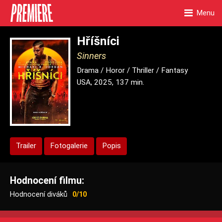
Menu
Hříšníci
Sinners
Drama / Horor / Thriller / Fantasy
USA, 2025, 137 min.
Trailer
Fotogalerie
Popis
Hodnocení filmu:
Hodnocení diváků
0/10