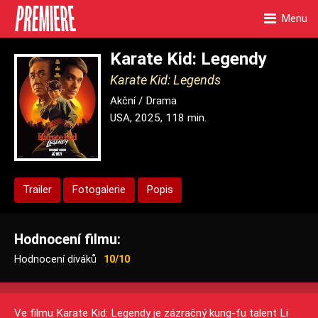
Menu
Karate Kid: Legendy
Karate Kid: Legends
Akční / Drama
USA, 2025, 118 min.
Trailer
Fotogalerie
Popis
Hodnocení filmu:
Hodnocení diváků
10/10
Ve filmu Karate Kid: Legendy je zázračný kung-fu talent Li