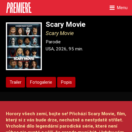
Menu
Scary Movie
Scary Movie
Parodie
USA, 2026, 95 min.
Trailer
Fotogalerie
Popis
Horory všech zemí, bojte se! Přichází Scary Movie, film,
který si z vás bude drze, nechutně a nestydatě střílet.
Vrcholné dílo legendární parodické série, které není