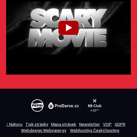
↑ Nahoru
Tisk stránky
Mapa stránek
Newsletter
VOP
GDPR
Webdesign Websynergy
Webhosting Český hosting