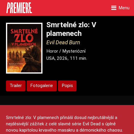
Menu
Smrtelné zlo: V
plamenech
Evil Dead Burn
Horor / Mysteriózní
USA, 2026, 111 min.
Trailer
Fotogalerie
Popis
Smrtelné zlo: V plamenech přináší dosud nejbrutálnější a
nejděsivější zážitek z celé slavné série Evil Dead s úplně
novou kapitolou krvavého masakru a démonického chaosu.