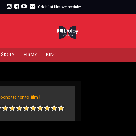
Odebírat filmové novinky
ŠKOLY
FIRMY
KINO
odnoťte tento film !