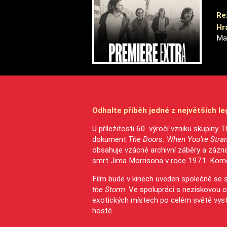
Re
Hra
Ma
Odhalte příběh jedné z největších l
U příležitosti 60. výročí vzniku skupiny
dokument
The Doors: When You’re Stra
obsahuje vzácné archivní záběry a zázn
smrt Jima Morrisona v roce 1971. Komen
Film bude v kinech uveden společně se
the Storm
. Ve spolupráci s neziskovou o
exotických místech po celém světě vyst
hosté.